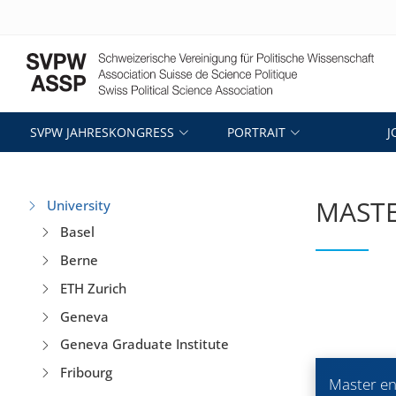
SVPW JAHRESKONGRESS
PORTRAIT
J
MASTE
University
Basel
Berne
ETH Zurich
Geneva
Geneva Graduate Institute
Fribourg
Master en