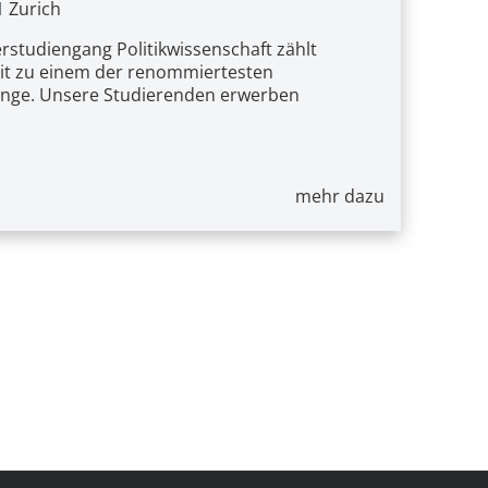
1
Zurich
rstudiengang Politikwissenschaft zählt
t zu einem der renommiertesten
nge. Unsere Studierenden erwerben
mehr dazu