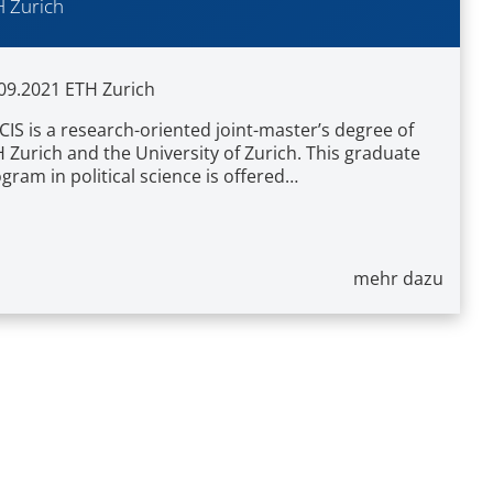
 Zurich
09.2021
ETH Zurich
IS is a research-oriented joint-master’s degree of
 Zurich and the University of Zurich. This graduate
gram in political science is offered…
mehr dazu