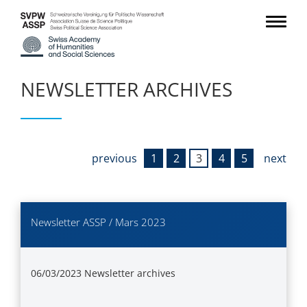
NEWSLETTER ARCHIVES
previous
1
2
3
4
5
next
Newsletter ASSP / Mars 2023
06/03/2023
Newsletter archives