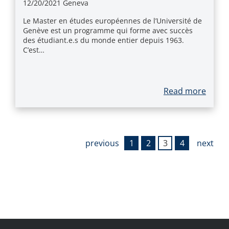
12/20/2021
Geneva
Le Master en études européennes de l’Université de
Genève est un programme qui forme avec succès
des étudiant.e.s du monde entier depuis 1963.
C’est…
Read more
previous
1
2
3
4
next