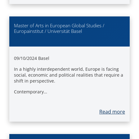
Master of Arts in European Global Studies /
Europainstitut / Universität Basel
09/10/2024
Basel
In a highly interdependent world, Europe is facing
social, economic and political realities that require a
shift in perspective.
Contemporary…
Read more