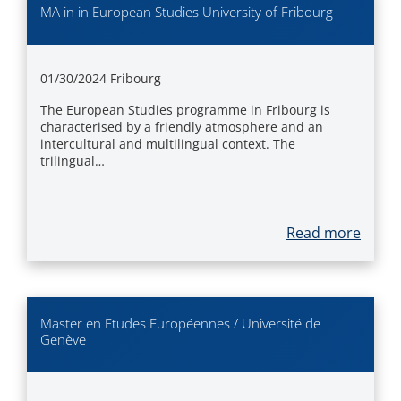
MA in in European Studies University of Fribourg
01/30/2024
Fribourg
The European Studies programme in Fribourg is
characterised by a friendly atmosphere and an
intercultural and multilingual context. The
trilingual…
Read more
Master en Etudes Européennes / Université de
Genève