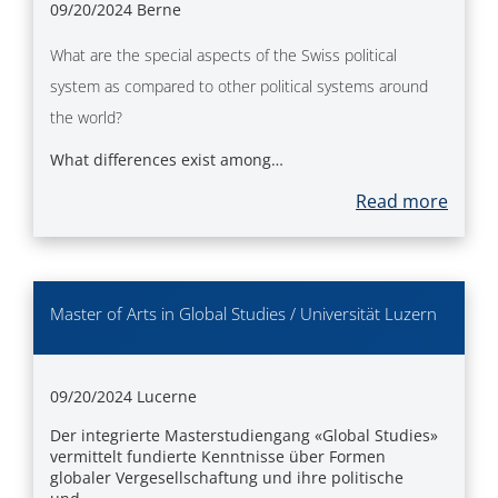
09/20/2024
Berne
What are the special aspects of the Swiss political
system as compared to other political systems around
the world?
What differences exist among…
Read more
Master of Arts in Global Studies / Universität Luzern
09/20/2024
Lucerne
Der integrierte Masterstudiengang «Global Studies»
vermittelt fundierte Kenntnisse über Formen
globaler Vergesellschaftung und ihre politische