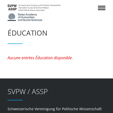
ÉDUCATION
Aucune entrées Éducation disponible.
SVPW / ASSP
Schweizerische Vereinigung für Politische Wissenschaft