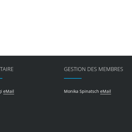
TAIRE
GESTION DES MEMBRES
gi
eMail
Monika Spinatsch
eMail