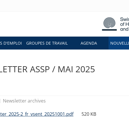
S D'EMPLOI
GROUPES DE TRAVAIL
AGENDA
NOUVELLE
ETTER ASSP / MAI 2025
Newsletter archives
ter_2025-2_fr_vsent_20251001.pdf
520 KB