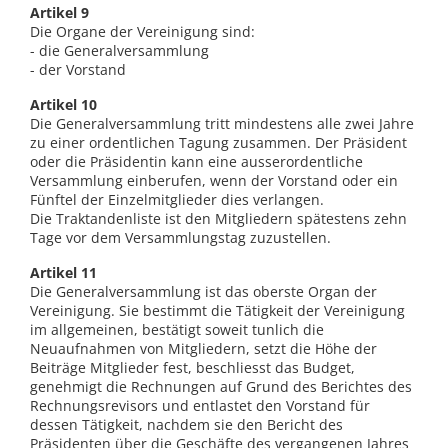
Artikel 9
Die Organe der Vereinigung sind:
- die Generalversammlung
- der Vorstand
Artikel 10
Die Generalversammlung tritt mindestens alle zwei Jahre
zu einer ordentlichen Tagung zusammen. Der Präsident
oder die Präsidentin kann eine ausserordentliche
Versammlung einberufen, wenn der Vorstand oder ein
Fünftel der Einzelmitglieder dies verlangen.
Die Traktandenliste ist den Mitgliedern spätestens zehn
Tage vor dem Versammlungstag zuzustellen.
Artikel 11
Die Generalversammlung ist das oberste Organ der
Vereinigung. Sie bestimmt die Tätigkeit der Vereinigung
im allgemeinen, bestätigt soweit tunlich die
Neuaufnahmen von Mitgliedern, setzt die Höhe der
Beiträge Mitglieder fest, beschliesst das Budget,
genehmigt die Rechnungen auf Grund des Berichtes des
Rechnungsrevisors und entlastet den Vorstand für
dessen Tätigkeit, nachdem sie den Bericht des
Präsidenten über die Geschäfte des vergangenen Jahres