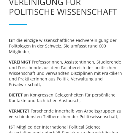
VEREINIGUNG FÜR
POLITISCHE WISSENSCHAFT
IST
die einzige wissenschaftliche Fachvereinigung der
Politologen in der Schweiz. Sie umfasst rund 600
Mitglieder;
VEREINIGT
ProfessorInnen, AssistentInnen, Studierende
und Forschende aus dem Fachbereich der politischen
Wissenschaft und verwandten Disziplinen mit Praktikern
und Praktikerinnen aus Politik, Verwaltung und
Privatwirtschaft;
BIETET
an Kongressen Gelegenheiten für persönliche
Kontakte und fachlichen Austausch;
VERNETZT
Forschende innerhalb von Arbeitsgruppen zu
verschiedensten Teilbereichen der Politikwissenschaft;
IST
Mitglied der International Political Science
Association und unterhält Kontakte zu den wichtigsten