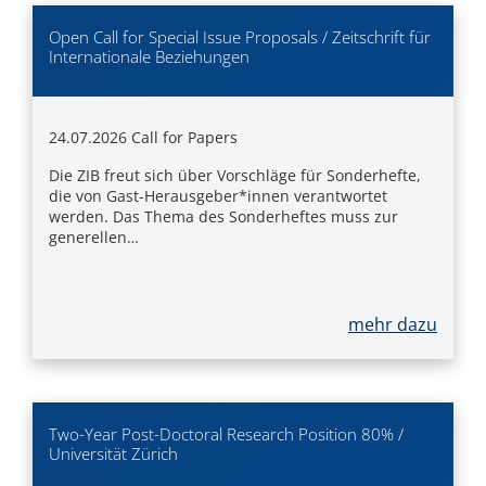
Open Call for Special Issue Proposals / Zeitschrift für
Internationale Beziehungen
24.07.2026
Call for Papers
Die ZIB freut sich über Vorschläge für Sonderhefte,
die von Gast-Herausgeber*innen verantwortet
werden. Das Thema des Sonderheftes muss zur
generellen…
mehr dazu
Two-Year Post-Doctoral Research Position 80% /
Universität Zürich