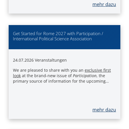
mehr dazu
Get Started for Rome 2027 with Participation /
International Political Science Association
24.07.2026
Veranstaltungen
We are pleased to share with you an
exclusive first
look
at the brand-new issue of
Participation
, the
primary source of information for the upcoming…
mehr dazu