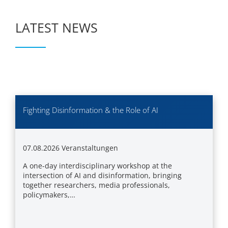
LATEST NEWS
Fighting Disinformation & the Role of AI
07.08.2026
Veranstaltungen
A one-day interdisciplinary workshop at the
intersection of AI and disinformation, bringing
together researchers, media professionals,
policymakers,…