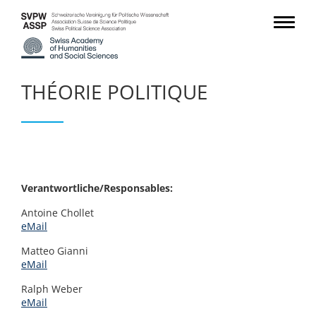
THÉORIE POLITIQUE
Verantwortliche/Responsables:
Antoine Chollet
eMail
Matteo Gianni
eMail
Ralph Weber
eMail