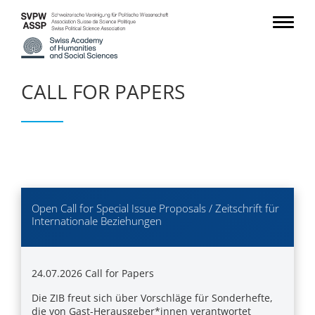
CALL FOR PAPERS
Open Call for Special Issue Proposals / Zeitschrift für
Internationale Beziehungen
24.07.2026
Call for Papers
Die ZIB freut sich über Vorschläge für Sonderhefte,
die von Gast-Herausgeber*innen verantwortet