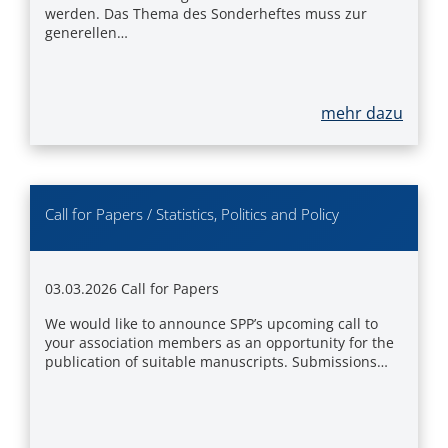
werden. Das Thema des Sonderheftes muss zur
generellen…
mehr dazu
Call for Papers / Statistics, Politics and Policy
03.03.2026
Call for Papers
We would like to announce SPP’s upcoming call to
your association members as an opportunity for the
publication of suitable manuscripts. Submissions…