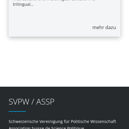
trilingual…
mehr dazu
SVPW / ASSP
Schweizerische Vereinigung für Politische Wissenschaft
Association Suisse de Science Politique