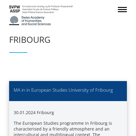
FRIBOURG
MA in in European Studies University of Fribourg
30.01.2024
Fribourg
The European Studies programme in Fribourg is
characterised by a friendly atmosphere and an
intercultural and multilingual context. The