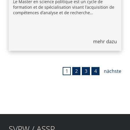
Le Master en science politique est un cycle de
formation et de spécialisation visant l’acquisition de
compétences d’analyse et de recherche…
mehr dazu
1
2
3
4
nächste
SVPW / ASSP