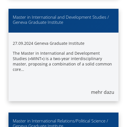
Master in International and Development Studies /
Geneva Graduate Institute
27.09.2024
Geneva Graduate Institute
The Master in International and Development
Studies («MINT») is a two-year interdisciplinary
master, proposing a combination of a solid common
core…
mehr dazu
Master in International Relations/Political Science /
Geneva Graduate Institute