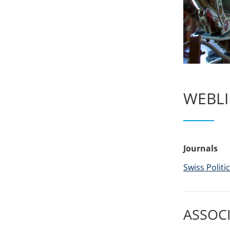
WEBLI
Journals
Swiss Politi
ASSOC