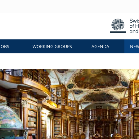
JOBS
WORKING GROUPS
AGENDA
NEW