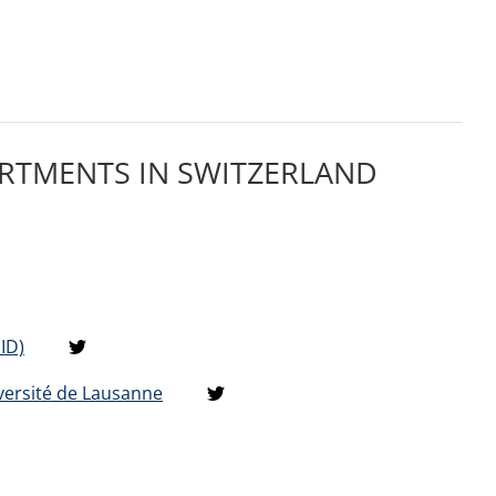
ARTMENTS IN SWITZERLAND
ID)
versité de Lausanne