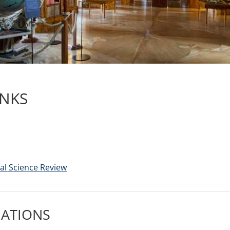
NKS
cal Science Review
IATIONS