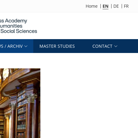
Home
EN
DE
FR
S / ARCHIV
MASTER STUDIES
CONTACT