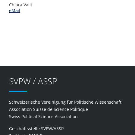
Chiara Valli
eMail
SVPW / ASSP
Schweizerische Vereinigung für Politische Wissenschaft
Association Suisse de Science Politique
Swiss Political Science Association
Geschäftsstelle SVPW/ASSP