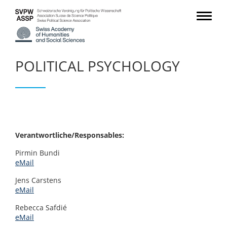
POLITICAL PSYCHOLOGY
Verantwortliche/Responsables:
Pirmin Bundi
eMail
Jens Carstens
eMail
Rebecca Safdié
eMail