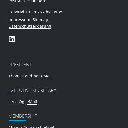
Postfach, 3000 Bern
Copyright © 2026 - by SVPW
Impressum, Sitemap
Datenschutzerklärung
PRESIDENT
Thomas Widmer
eMail
EXECUTIVE SECRETARY
Lena Ogi
eMail
MEMBERSHIP
Monika Spinatsch
eMail